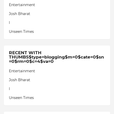
Entertainment
Josh Bharat
l
Unseen Times
RECENT WITH
THUMBS$type=blogging$m=0$cate=0$sn
=0$rm=0$c=4$va=0
Entertainment
Josh Bharat
l
Unseen Times