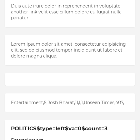
Duis aute irure dolor in reprehenderit in voluptate
another link velit esse cillum dolore eu fugiat nulla
pariatur.
Lorem ipsum dolor sit amet, consectetur adipisicing
elit, sed do eiusmod tempor incididunt ut labore et
dolore magna aliqua.
Entertainment,5,Josh Bharat,11,l,1,Unseen Times,407,
POLITICS$type=left$va=0$count=3