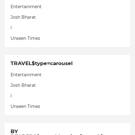
Entertainment
Josh Bharat
l
Unseen Times
TRAVEL$type=carousel
Entertainment
Josh Bharat
l
Unseen Times
BY