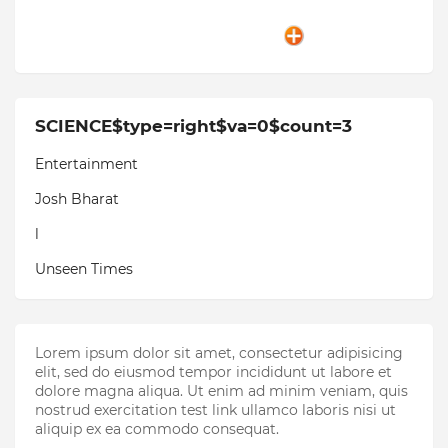
SCIENCE$type=right$va=0$count=3
Entertainment
Josh Bharat
l
Unseen Times
Lorem ipsum dolor sit amet, consectetur adipisicing
elit, sed do eiusmod tempor incididunt ut labore et
dolore magna aliqua. Ut enim ad minim veniam, quis
nostrud exercitation test link ullamco laboris nisi ut
aliquip ex ea commodo consequat.