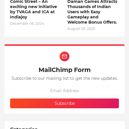
Comic Street – An
Daman Games Attracts
exciting new initiative
Thousands of Indian
by TVAGA and ICA at
Users with Easy
Indiajoy
Gameplay and
Welcome Bonus Offers.
December 06, 2024
August 05, 2025
MailChimp Form
Subscribe to our mailing list to get the new updates.